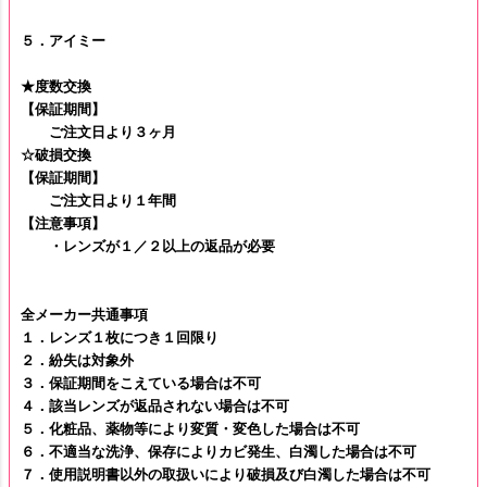
５．アイミー
★度数交換
【保証期間】
ご注文日より３ヶ月
☆破損交換
【保証期間】
ご注文日より１年間
【注意事項】
・レンズが１／２以上の返品が必要
全メーカー共通事項
１．レンズ１枚につき１回限り
２．紛失は対象外
３．保証期間をこえている場合は不可
４．該当レンズが返品されない場合は不可
５．化粧品、薬物等により変質・変色した場合は不可
６．不適当な洗浄、保存によりカビ発生、白濁した場合は不可
７．使用説明書以外の取扱いにより破損及び白濁した場合は不可