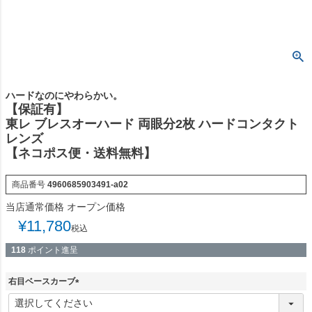
ハードなのにやわらかい。
【保証有】
東レ ブレスオーハード 両眼分2枚 ハードコンタクト
レンズ
【ネコポス便・送料無料】
商品番号
4960685903491-a02
当店通常価格
オープン価格
¥
11,780
税込
118
ポイント進呈
右目ベースカーブ
(
必