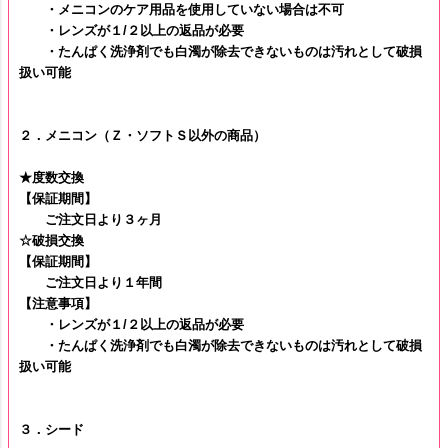
・メニコンのケア用品を使用していない場合は不可
・レンズが１/２以上の返品が必要
・たんぱく洗浄剤でも白濁が除去できないものは汚れとして破損
扱い可能
２．メニコン（Ｚ・ソフトＳ以外の商品）
★度数交換
【保証期間】
ご注文日より３ヶ月
☆破損交換
【保証期間】
ご注文日より１年間
【注意事項】
・レンズが１/２以上の返品が必要
・たんぱく洗浄剤でも白濁が除去できないものは汚れとして破損
扱い可能
３．シード