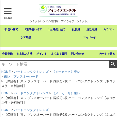
MENU
コンタクトレンズの専門店「アイライフコンタクト」
1日使い捨て
2週間使い捨て
1ヵ月使い捨て
乱視用
遠近両用
カラコン
ケア用品
マイページ
会員登録
お支払い方法
ポイント
よくある質問
問い合わせ
カートを見る
HOME
ハードコンタクトレンズ
《メーカー名》東レ
東レ プレスオーハード
【保証有】 東レ ブレスオーハード 両眼分2枚 ハードコンタクトレンズ【ネコポ
ス便・送料無料】
HOME
ハードコンタクトレンズ
《メーカー名》東レ
【保証有】 東レ ブレスオーハード 両眼分2枚 ハードコンタクトレンズ【ネコポ
ス便・送料無料】
HOME
ハードコンタクトレンズ
【保証有】 東レ ブレスオーハード 両眼分2枚 ハードコンタクトレンズ【ネコポ