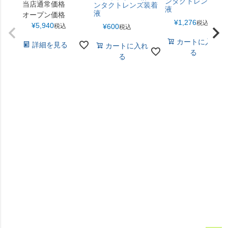
ンタクトレンズ装
当店通常価格
ンタクトレンズ装着
液
液
オープン価格
¥
1,276
税込
¥
5,940
税込
¥
600
税込
カートに入れ
詳細を見る
カートに入れ
る
る