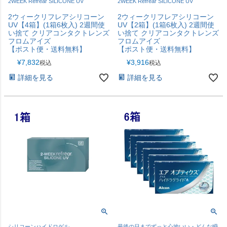
2WEEK Refrear SILICONE UV
2WEEK Refrear SILICONE UV
2ウィークリフレアシリコーン
2ウィークリフレアシリコーン
UV【4箱】(1箱6枚入) 2週間使
UV【2箱】(1箱6枚入) 2週間使
い捨て クリアコンタクトレンズ
い捨て クリアコンタクトレンズ
フロムアイズ
フロムアイズ
【ポスト便・送料無料】
【ポスト便・送料無料】
¥
7,832
¥
3,916
税込
税込
詳細を見る
詳細を見る
シリコーンハイドロゲル
最後の日までずっと心地いい・どんな瞬