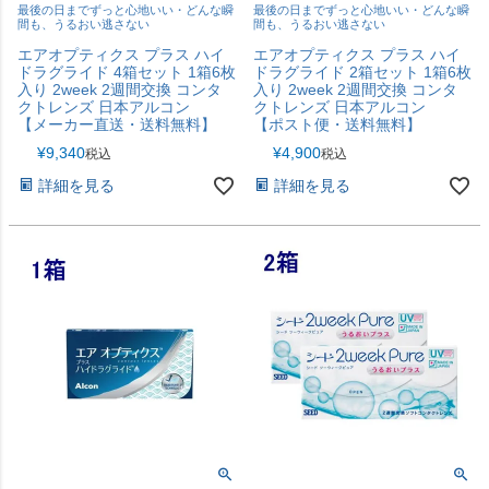
最後の日までずっと心地いい・どんな瞬
最後の日までずっと心地いい・どんな瞬
間も、うるおい逃さない
間も、うるおい逃さない
エアオプティクス プラス ハイ
エアオプティクス プラス ハイ
ドラグライド 4箱セット 1箱6枚
ドラグライド 2箱セット 1箱6枚
入り 2week 2週間交換 コンタ
入り 2week 2週間交換 コンタ
クトレンズ 日本アルコン
クトレンズ 日本アルコン
【メーカー直送・送料無料】
【ポスト便・送料無料】
¥
9,340
¥
4,900
税込
税込
詳細を見る
詳細を見る