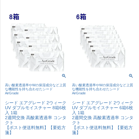
高い酸素透過率やWの保湿成分など上質
高い酸素透過率やWの保湿成分など上質
な機能性を持ち合わせたシード
な機能性を持ち合わせたシード
AirGrade
AirGrade
シード エアグレード 2ウィーク
シード エアグレード 2ウィーク
UV ダブルモイスチャー 8箱6枚
UV ダブルモイスチャー 6箱6枚
入 1箱
入 1箱
2週間交換 高酸素透過率 コンタ
2週間交換 高酸素透過率 コンタ
クト
クト
【ポスト便送料無料】【要処方
【ポスト便送料無料】【要処方
箋】
箋】