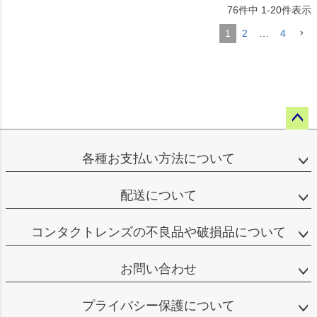
76
件中
1
-
20
件表示
1
2
…
4
ペー
ジト
各種お支払い方法について
ップ
へ
配送について
コンタクトレンズの不良品や破損品について
お問い合わせ
プライバシー保護について