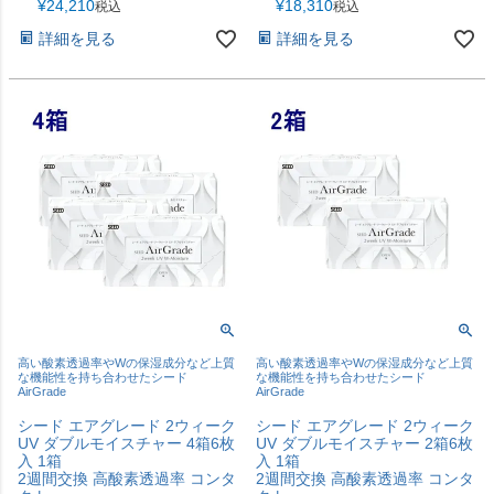
¥
24,210
¥
18,310
税込
税込
詳細を見る
詳細を見る
高い酸素透過率やWの保湿成分など上質
高い酸素透過率やWの保湿成分など上質
な機能性を持ち合わせたシード
な機能性を持ち合わせたシード
AirGrade
AirGrade
シード エアグレード 2ウィーク
シード エアグレード 2ウィーク
UV ダブルモイスチャー 4箱6枚
UV ダブルモイスチャー 2箱6枚
入 1箱
入 1箱
2週間交換 高酸素透過率 コンタ
2週間交換 高酸素透過率 コンタ