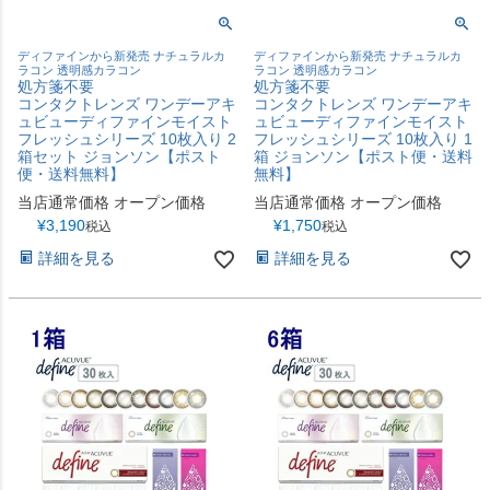
ディファインから新発売 ナチュラルカ
ディファインから新発売 ナチュラルカ
ラコン 透明感カラコン
ラコン 透明感カラコン
処方箋不要
処方箋不要
コンタクトレンズ ワンデーアキ
コンタクトレンズ ワンデーアキ
ュビューディファインモイスト
ュビューディファインモイスト
フレッシュシリーズ 10枚入り 2
フレッシュシリーズ 10枚入り 1
箱セット ジョンソン【ポスト
箱 ジョンソン【ポスト便・送料
便・送料無料】
無料】
当店通常価格
オープン価格
当店通常価格
オープン価格
¥
3,190
¥
1,750
税込
税込
詳細を見る
詳細を見る