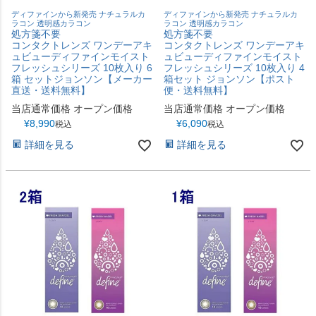
ディファインから新発売 ナチュラルカ
ディファインから新発売 ナチュラルカ
ラコン 透明感カラコン
ラコン 透明感カラコン
処方箋不要
処方箋不要
コンタクトレンズ ワンデーアキ
コンタクトレンズ ワンデーアキ
ュビューディファインモイスト
ュビューディファインモイスト
フレッシュシリーズ 10枚入り 6
フレッシュシリーズ 10枚入り 4
箱 セットジョンソン【メーカー
箱セット ジョンソン【ポスト
直送・送料無料】
便・送料無料】
当店通常価格
オープン価格
当店通常価格
オープン価格
¥
8,990
¥
6,090
税込
税込
詳細を見る
詳細を見る