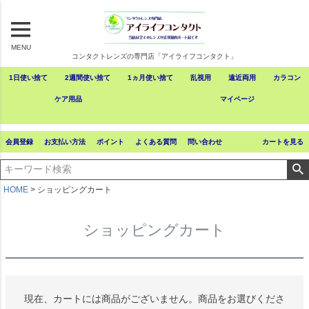
MENU
コンタクトレンズの専門店「アイライフコンタクト」
1日使い捨て
2週間使い捨て
1ヵ月使い捨て
乱視用
遠近両用
カラコン
ケア用品
マイページ
会員登録
お支払い方法
ポイント
よくある質問
問い合わせ
カートを見る
HOME
ショッピングカート
ショッピングカート
現在、カートには商品がございません。商品をお選びくださ