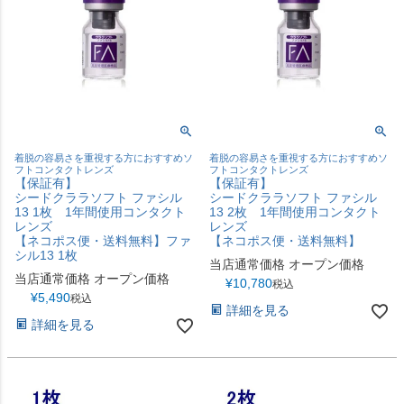
着脱の容易さを重視する方におすすめソ
着脱の容易さを重視する方におすすめソ
フトコンタクトレンズ
フトコンタクトレンズ
【保証有】
【保証有】
シードクララソフト ファシル
シードクララソフト ファシル
13 1枚 1年間使用コンタクト
13 2枚 1年間使用コンタクト
レンズ
レンズ
【ネコポス便・送料無料】ファ
【ネコポス便・送料無料】
シル13 1枚
当店通常価格
オープン価格
当店通常価格
オープン価格
¥
10,780
税込
¥
5,490
税込
詳細を見る
詳細を見る