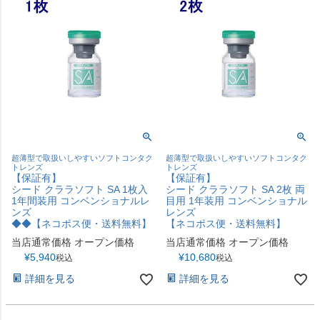
超薄型で取扱いしやすいソフトコンタク
超薄型で取扱いしやすいソフトコンタク
トレンズ
トレンズ
【保証有】
【保証有】
シード クララソフト SA 1枚入
シード クララソフト SA 2枚 両
1年間装用 コンベンショナルレ
目用 1年装用 コンベンショナル
ンズ
レンズ
◆◆【ネコポス便・送料無料】
【ネコポス便・送料無料】
当店通常価格
オープン価格
当店通常価格
オープン価格
¥
5,940
¥
10,680
税込
税込
詳細を見る
詳細を見る