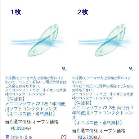
※遠視(+)データの方は金額が変わりま
※遠視(+)データの方は金額が変わりま
すので、コンビニ前払いご選択の場合は
すので、
ご入金をお待ち下さい。
コンビニ前払いご選択の場合はご入金を
メニコンソフト７２は、非イオン含水素
お待ち下さい。
材のコンタクトレンズです
メニコンソフト７２は、非イオン含水素
【保証有】
材のコンタクトレンズです
【保証有】
メニコンソフト72 1枚 1年間使
メニコンソフト72 2枚 両目分 1
用ソフトコンタクトレンズ
年間使用ソフトコンタクトレン
【ネコポス便・送料無料】
ズ
当店通常価格
オープン価格
【ネコポス便・送料無料】
¥
8,890
税込
当店通常価格
オープン価格
¥
16,780
詳細を見る
税込