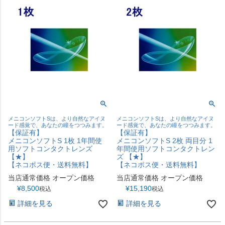
メニコンソフトSは、より自然なアイヌ
メニコンソフトSは、より自然なアイヌ
ード感覚で、あなたの瞳をつつみます。
ード感覚で、あなたの瞳をつつみます。
【保証有】
【保証有】
メニコンソフトS 1枚 1年間使
メニコンソフトS 2枚 両目分 1
用ソフトコンタクトレンズ
年間使用ソフトコンタクトレン
【★】
ズ 【★】
【ネコポス便・送料無料】
【ネコポス便・送料無料】
当店通常価格
オープン価格
当店通常価格
オープン価格
¥
8,500
¥
15,190
税込
税込
詳細を見る
詳細を見る