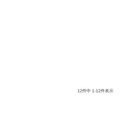
12
件中
1
-
12
件表示