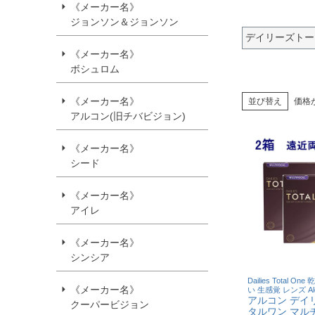
《メーカー名》
ジョンソン＆ジョンソン
デイリーズトー
《メーカー名》
ボシュロム
《メーカー名》
並び替え
価格
アルコン(旧チバビジョン)
《メーカー名》
シード
《メーカー名》
アイレ
《メーカー名》
シンシア
Dailies Total O
《メーカー名》
い 生感覚 レンズ Al
アルコン デイ
クーパービジョン
タルワン マル