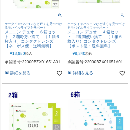
ケータイやパソコンなど近くを見つづけ
ケータイやパソコンなど近くを見つづけ
るモバイルライフをサポート
るモバイルライフをサポート
メニコン デュオ ６箱セッ
メニコン デュオ ４箱セッ
ト 2週間使い捨て （１箱６
ト 2週間使い捨て （１箱６
枚入り）コンタクトレンズ
枚入り）コンタクトレンズ
【ネコポス便・送料無料】
【ポスト便・送料無料】
¥
13,950
¥
9,340
税込
税込
承認番号:22000BZX01651A01
承認番号:22000BZX01651A01
詳細を見る
詳細を見る