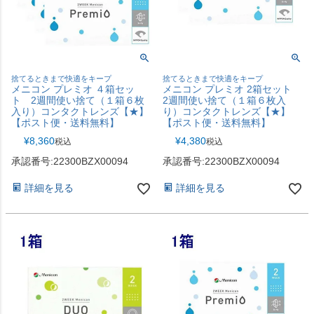
捨てるときまで快適をキープ
捨てるときまで快適をキープ
メニコン プレミオ ４箱セッ
メニコン プレミオ 2箱セット
ト 2週間使い捨て（１箱６枚
2週間使い捨て（１箱６枚入
入り）コンタクトレンズ【★】
り）コンタクトレンズ【★】
【ポスト便・送料無料】
【ポスト便・送料無料】
¥
8,360
¥
4,380
税込
税込
承認番号:22300BZX00094
承認番号:22300BZX00094
詳細を見る
詳細を見る