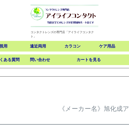
コンタクトレンズの専門店「アイライフコンタク
ト」
視用
遠近両用
カラコン
ケア用品
くある質問
問い合わせ
カートを見る
検索
《メーカー名》旭化成