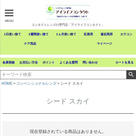
MENU
コンタクトレンズの専門店「アイライフコンタクト」
1日使い捨て
2週間使い捨て
1ヵ月使い捨て
乱視用
遠近両用
カラコン
ケア用品
マイページ
会員登録
お支払い方法
ポイント
よくある質問
問い合わせ
カートを見る
HOME
コンベンショナルレンズ
シード スカイ
シード スカイ
現在登録されている商品はありません。