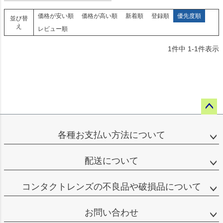
価格が安い順
価格が高い順
新着順
登録順
優先度順
並び替
え
レビュー順
1
件中
1
-
1
件表示
ペー
ジト
各種お支払い方法について
ップ
へ
配送について
コンタクトレンズの不良品や破損品について
お問い合わせ