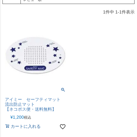
1
件中
1
-
1
件表示
アイミー セーフティマット
流出防止マット
【ネコポス便・送料無料】
¥
1,200
税込
カートに入れる