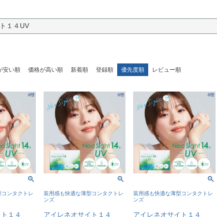
ト１４UV
が安い順
価格が高い順
新着順
登録順
優先度順
レビュー順
型コンタクトレ
装用感も快適な薄型コンタクトレ
装用感も快適な薄型コンタクトレ
ンズ
ンズ
イト１４
アイレネオサイト１４
アイレネオサイト１４