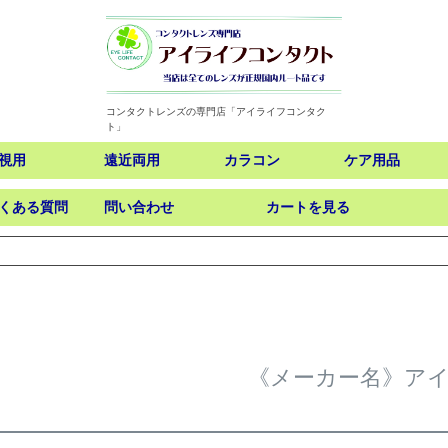
コンタクトレンズの専門店「アイライフコンタク
ト」
視用
遠近両用
カラコン
ケア用品
くある質問
問い合わせ
カートを見る
検索
《メーカー名》ア