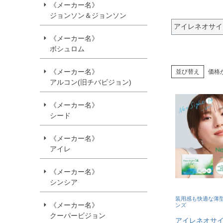
《メーカー名》
ジョンソン＆ジョンソン
アイレネオサイ
《メーカー名》
ボシュロム
《メーカー名》
並び替え
価格
アルコン(旧チバビジョン)
《メーカー名》
シード
《メーカー名》
アイレ
《メーカー名》
シンシア
装用感も快適な薄
《メーカー名》
ンズ
クーパービジョン
アイレネオサ