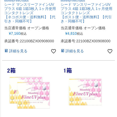
MonthlyFineUVplus
MonthlyFineUVplus
シード マンスリーファインUV
シード マンスリーファインUV
プラス 6箱 1箱3枚入 1ヶ月使用
プラス 4箱 1箱3枚入 1ヶ月使用
コンタクトレンズ
コンタクトレンズ
【ネコポス便・送料無料】【代
【ポスト便・送料無料】【代引
引き・同梱不可】
き・同梱不可】
当店通常価格
オープン価格
当店通常価格
オープン価格
¥
7,160
¥
4,810
税込
税込
承認番号:22100BZX00908000
承認番号:22100BZX00908000
詳細を見る
詳細を見る