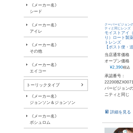
《メーカー名》
シード
《メーカー名》
クーパービジョン
ティと同じレンズ
アイレ
モイストアイ
り）ロート製
トレンズ
《メーカー名》
【ポスト便・
その他
当店通常価格
オープン価格
《メーカー名》
¥
2,390
税込
エイコー
承認番号：
22200BZX007
トーリックタイプ
パービジョン
ニティと同じ
《メーカー名》
ジョンソン＆ジョンソン
詳細を見る
《メーカー名》
ボシュロム