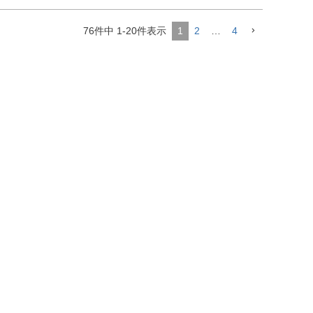
76
件中
1
-
20
件表示
1
2
…
4