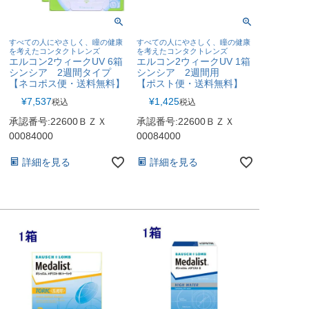
すべての人にやさしく、瞳の健康
すべての人にやさしく、瞳の健康
を考えたコンタクトレンズ
を考えたコンタクトレンズ
エルコン2ウィークUV 6箱
エルコン2ウィークUV 1箱
シンシア 2週間タイプ
シンシア 2週間用
【ネコポス便・送料無料】
【ポスト便・送料無料】
¥
7,537
¥
1,425
税込
税込
承認番号:22600ＢＺＸ
承認番号:22600ＢＺＸ
00084000
00084000
詳細を見る
詳細を見る