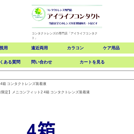
コンタクトレンズの専門店「アイライフコンタク
ト」
視用
遠近両用
カラコン
ケア用品
くある質問
問い合わせ
カートを見る
検索
4箱 コンタクトレンズ装着液
限定】メニコンフィット2 4箱 コンタクトレンズ装着液