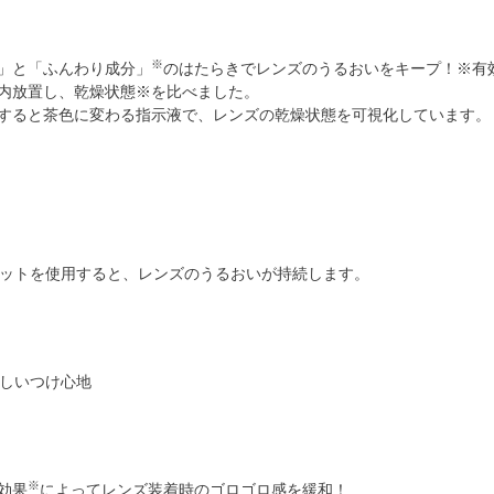
※
」と「ふんわり成分」
のはたらきでレンズのうるおいをキープ！
※有
内放置し、乾燥状態※を比べました。
すると茶色に変わる指示液で、レンズの乾燥状態を可視化しています。
※
効果
によってレンズ装着時のゴロゴロ感を緩和！