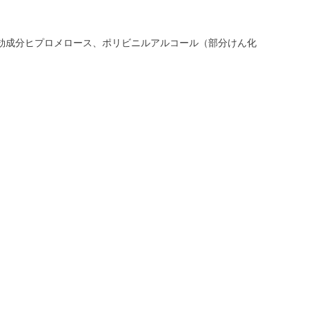
効成分ヒプロメロース、ポリビニルアルコール（部分けん化