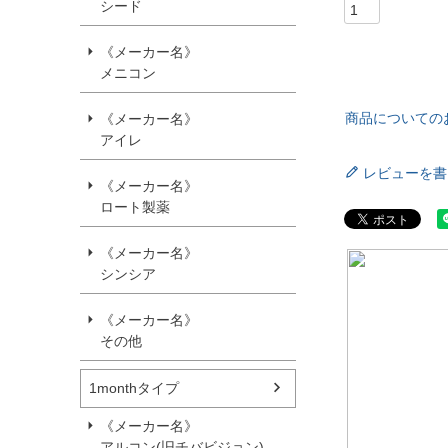
シード
《メーカー名》
メニコン
商品についての
《メーカー名》
アイレ
レビューを書
《メーカー名》
ロート製薬
《メーカー名》
シンシア
《メーカー名》
その他
1monthタイプ
《メーカー名》
アルコン(旧チバビジョン)