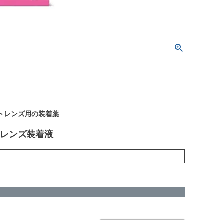
トレンズ用の装着薬
トレンズ装着液