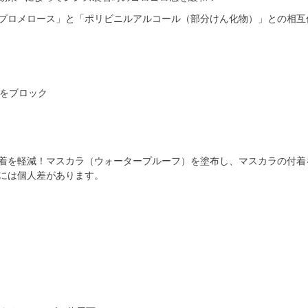
プロメロース」と「ポリビニルアルコール（部分けん化物）」との相互
着を軽減！マスカラ（ウォータープルーフ）を塗布し、マスカラの付着
には個人差があります。