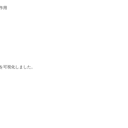
作用
を可視化しました。