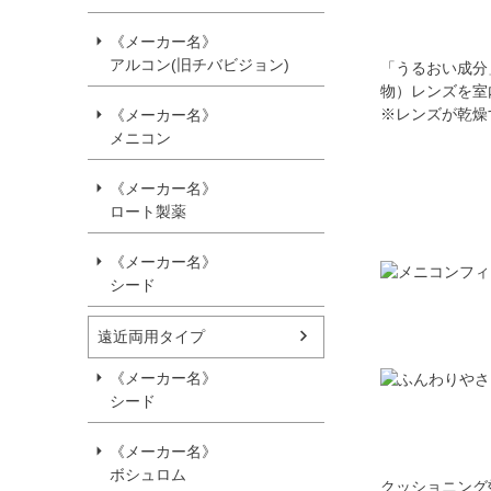
《メーカー名》
アルコン(旧チバビジョン)
「うるおい成分
物）
レンズを室
※レンズが乾燥
《メーカー名》
メニコン
《メーカー名》
ロート製薬
《メーカー名》
シード
遠近両用タイプ
《メーカー名》
シード
《メーカー名》
ボシュロム
クッショニング