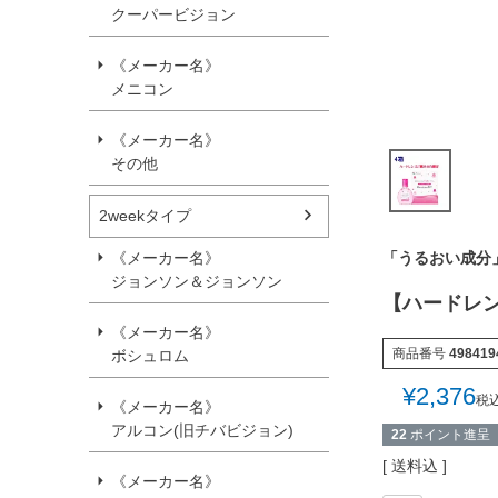
クーパービジョン
《メーカー名》
メニコン
《メーカー名》
その他
2weekタイプ
「うるおい成分
《メーカー名》
ジョンソン＆ジョンソン
【ハードレン
《メーカー名》
商品番号
498419
ボシュロム
¥
2,376
税
《メーカー名》
アルコン(旧チバビジョン)
22
ポイント進呈
送料込
《メーカー名》