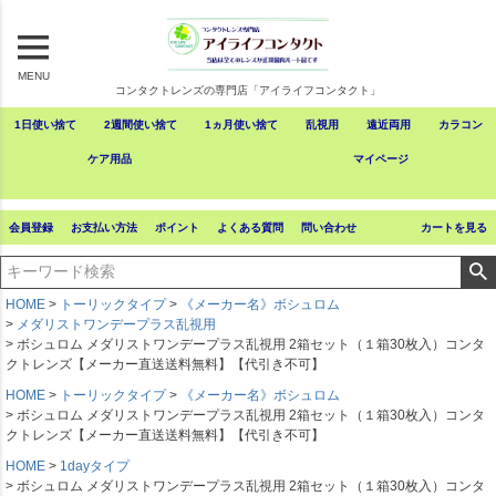
MENU
コンタクトレンズの専門店「アイライフコンタクト」
1日使い捨て
2週間使い捨て
1ヵ月使い捨て
乱視用
遠近両用
カラコン
ケア用品
マイページ
会員登録
お支払い方法
ポイント
よくある質問
問い合わせ
カートを見る
HOME
トーリックタイプ
《メーカー名》ボシュロム
メダリストワンデープラス乱視用
ボシュロム メダリストワンデープラス乱視用 2箱セット（１箱30枚入）コンタ
クトレンズ【メーカー直送送料無料】【代引き不可】
HOME
トーリックタイプ
《メーカー名》ボシュロム
ボシュロム メダリストワンデープラス乱視用 2箱セット（１箱30枚入）コンタ
クトレンズ【メーカー直送送料無料】【代引き不可】
HOME
1dayタイプ
ボシュロム メダリストワンデープラス乱視用 2箱セット（１箱30枚入）コンタ