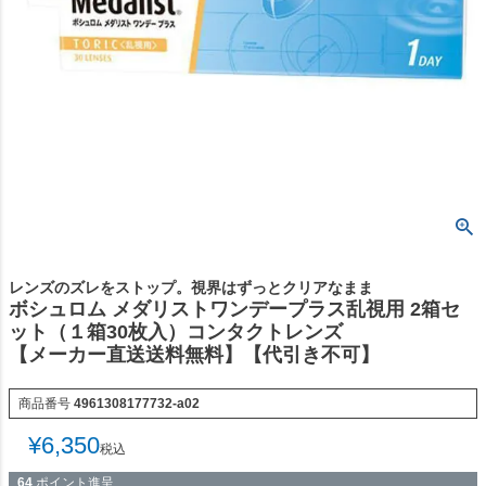
レンズのズレをストップ。視界はずっとクリアなまま
ボシュロム メダリストワンデープラス乱視用 2箱セ
ット（１箱30枚入）コンタクトレンズ
【メーカー直送送料無料】【代引き不可】
商品番号
4961308177732-a02
¥
6,350
税込
64
ポイント進呈