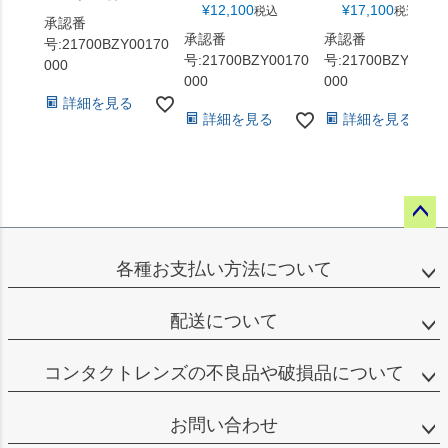
¥
12,100
¥
17,100
税込
税込
承認番
承認番
承認番
号:21700BZY00170
号:21700BZY00170
号:21700BZY0017
000
000
000
詳細を見る
詳細を見る
詳細を見る
ペー
ジト
各種お支払い方法について
ップ
へ
配送について
コンタクトレンズの不良品や破損品について
お問い合わせ