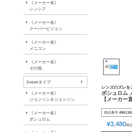
《メーカー名》
シンシア
《メーカー名》
クーパービジョン
《メーカー名》
メニコン
《メーカー名》
その他
2weekタイプ
レンズのズレを
ボシュロム 
《メーカー名》
【メーカー
ジョンソン＆ジョンソン
商品番号
496130
《メーカー名》
ボシュロム
¥
3,480
税