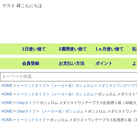
ゲスト 様こんにちは
1日使い捨て
2週間使い捨て
1ヵ月使い捨て
乱
会員登録
お支払い方法
ポイント
よ
HOME
トーリックタイプ
《メーカー名》ボシュロム
メダリストワンデープ
HOME
トーリックタイプ
《メーカー名》ボシュロム
ボシュロム メダリス
HOME
1dayタイプ
ボシュロム メダリストワンデープラス乱視用１箱（30枚
HOME
1dayタイプ
《メーカー名》ボシュロム
ボシュロム メダリストワン
HOME
トーリックタイプ
ボシュロム メダリストワンデープラス乱視用１箱（