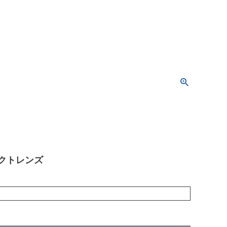
クトレンズ