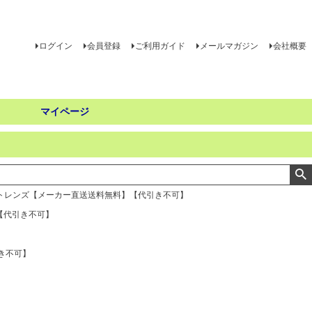
ログイン
会員登録
ご利用ガイド
メールマガジン
会社概要
マイページ
クトレンズ【メーカー直送送料無料】【代引き不可】
【代引き不可】
き不可】