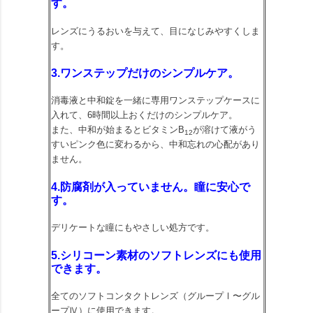
す。
レンズにうるおいを与えて、目になじみやすくしま
す。
3.ワンステップだけのシンプルケア。
消毒液と中和錠を一緒に専用ワンステップケースに
入れて、6時間以上おくだけのシンプルケア。
また、中和が始まるとビタミンB
が溶けて液がう
12
すいピンク色に変わるから、中和忘れの心配があり
ません。
4.防腐剤が入っていません。瞳に安心で
す。
デリケートな瞳にもやさしい処方です。
5.シリコーン素材のソフトレンズにも使用
できます。
全てのソフトコンタクトレンズ（グループⅠ〜グル
ープⅣ）に使用できます。