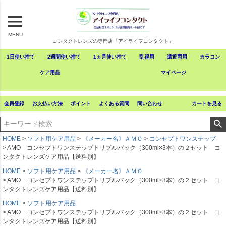
MENU
コンタクトレンズの専門店「アイライフコンタクト」
1日使い捨て
2週間使い捨て
1ヵ月使い捨て
乱視用
遠近両用
カラコン
ケア用品
マイページ
会員登録
お支払い方法
ポイント
よくある質問
問い合わせ
カートを見る
HOME
ソフト用ケア用品
《メーカー名》ＡＭＯ
コンセプトワンステップ
AMO コンセプトワンステップトリプルパック（300ml×3本）の２セット コ
ンタクトレンズケア用品【送料別】
HOME
ソフト用ケア用品
《メーカー名》ＡＭＯ
AMO コンセプトワンステップトリプルパック（300ml×3本）の２セット コ
ンタクトレンズケア用品【送料別】
HOME
ソフト用ケア用品
AMO コンセプトワンステップトリプルパック（300ml×3本）の２セット コ
ンタクトレンズケア用品【送料別】