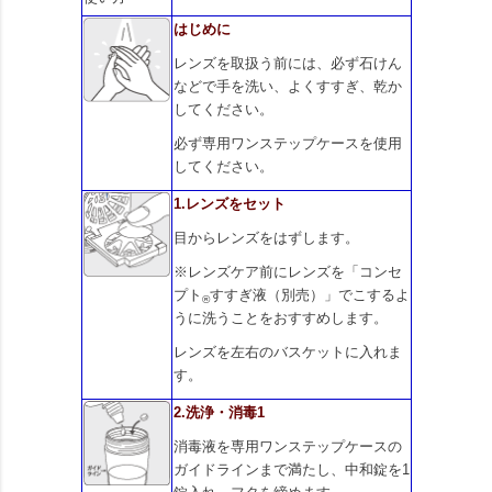
はじめに
レンズを取扱う前には、必ず石けん
などで手を洗い、よくすすぎ、乾か
してください。
必ず専用ワンステップケースを使用
してください。
1.レンズをセット
目からレンズをはずします。
※レンズケア前にレンズを「コンセ
プト
すすぎ液（別売）」でこするよ
®
うに洗うことをおすすめします。
レンズを左右のバスケットに入れま
す。
2.洗浄・消毒1
消毒液を専用ワンステップケースの
ガイドラインまで満たし、中和錠を1