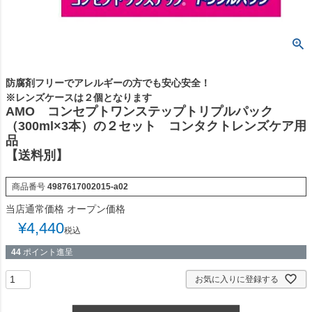
防腐剤フリーでアレルギーの方でも安心安全！
※レンズケースは２個となります
AMO コンセプトワンステップトリプルパック
（300ml×3本）の２セット コンタクトレンズケア用
品
【送料別】
商品番号
4987617002015-a02
当店通常価格
オープン価格
¥
4,440
税込
44
ポイント進呈
お気に入りに登録する