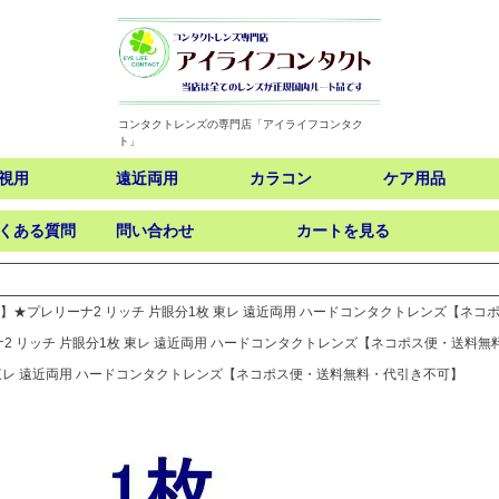
コンタクトレンズの専門店「アイライフコンタク
ト」
視用
遠近両用
カラコン
ケア用品
くある質問
問い合わせ
カートを見る
検索
】★プレリーナ2 リッチ 片眼分1枚 東レ 遠近両用 ハードコンタクトレンズ【ネ
2 リッチ 片眼分1枚 東レ 遠近両用 ハードコンタクトレンズ【ネコポス便・送料
 東レ 遠近両用 ハードコンタクトレンズ【ネコポス便・送料無料・代引き不可】