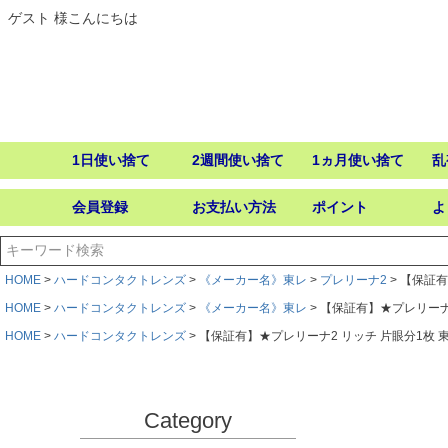
ゲスト 様こんにちは
1日使い捨て
2週間使い捨て
1ヵ月使い捨て
乱
会員登録
お支払い方法
ポイント
よ
HOME
ハードコンタクトレンズ
《メーカー名》東レ
プレリーナ2
【保証有
HOME
ハードコンタクトレンズ
《メーカー名》東レ
【保証有】★プレリーナ
HOME
ハードコンタクトレンズ
【保証有】★プレリーナ2 リッチ 片眼分1枚
Category