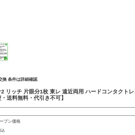
交換 条件は詳細確認
2 リッチ 片眼分1枚 東レ 遠近両用 ハードコンタクト
便・送料無料・代引き不可】
ープン価格
税込