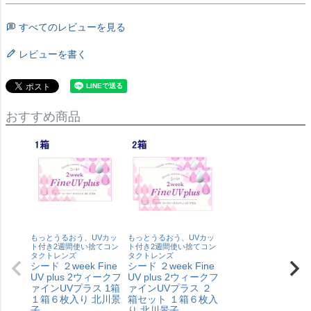
すべてのレビューを見る
レビューを書く
おすすめ商品
もっとうるおう、UVカッ
もっとうるおう、UVカッ
ト付き2週間使い捨てコン
ト付き2週間使い捨てコン
タクトレンズ
タクトレンズ
シード ２week Fine
シード ２week Fine
UV plus 2ウィークフ
UV plus 2ウィークフ
ァインUVプラス 1箱
ァインUVプラス ２
１箱６枚入り 北川景
箱セット １箱６枚入
子
り 北川景子