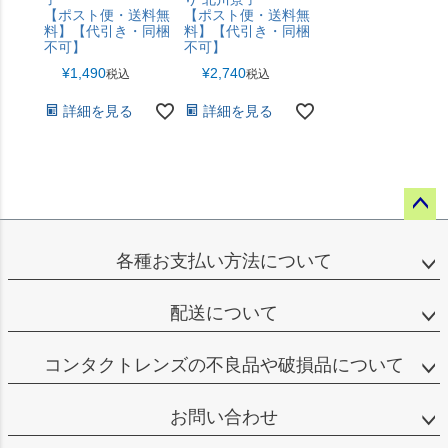
【ポスト便・送料無
【ポスト便・送料無
料】【代引き・同梱
料】【代引き・同梱
不可】
不可】
¥
1,490
¥
2,740
税込
税込
詳細を見る
詳細を見る
ペー
ジト
各種お支払い方法について
ップ
へ
配送について
コンタクトレンズの不良品や破損品について
お問い合わせ