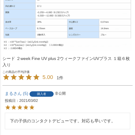
シード ２week Fine UV plus 2ウィークファインUVプラス １箱６枚
入り
5.00
1
まる
5
非公開
購入者
投稿日
2021/03/02
下の子供のコンタクトデビューです。対応も早いです。