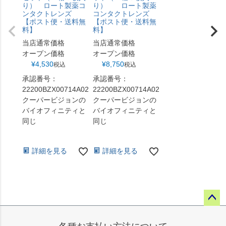
り） ロート製薬コ
り） ロート製薬
ンタクトレンズ
コンタクトレンズ
【ポスト便・送料無
【ポスト便・送料無
料】
料】
当店通常価格
当店通常価格
オープン価格
オープン価格
¥
4,530
¥
8,750
税込
税込
承認番号：
承認番号：
22200BZX00714A02
22200BZX00714A02
クーパービジョンの
クーパービジョンの
バイオフィニティと
バイオフィニティと
同じ
同じ
詳細を見る
詳細を見る
ペー
ジト