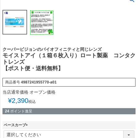
クーパービジョンのバイオフィニティと同じレンズ
モイストアイ（１箱６枚入り）ロート製薬 コンタク
トレンズ
【ポスト便・送料無料】
商品番号
4987241955770-a01
当店通常価格
オープン価格
¥
2,390
税込
24
ポイント進呈
ベースカーブ
(
必