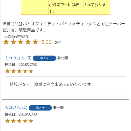
が必要で当店は許可されておりま
す。
※当商品はバイオフィニティ・バイオメディックスと同じクーパー
ビジョン製造商品です。
5.00
2
ふうう
3
非公開
購入者
投稿日
2018/12/03
値段が安く、簡単に注文出来るのがいいです。
みほ
1
非公開
購入者
投稿日
2016/01/03