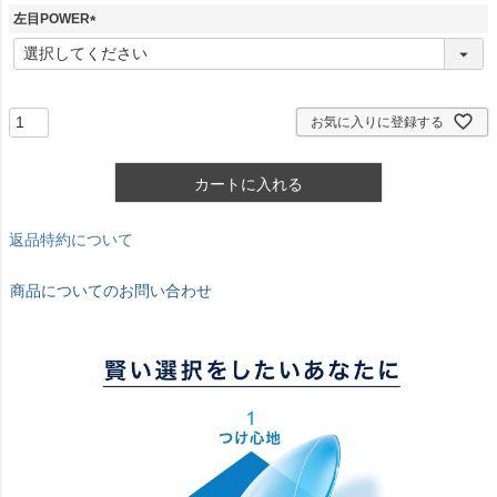
須
左目POWER
)
(
必
須
)
お気に入りに登録する
カートに入れる
返品特約について
商品についてのお問い合わせ