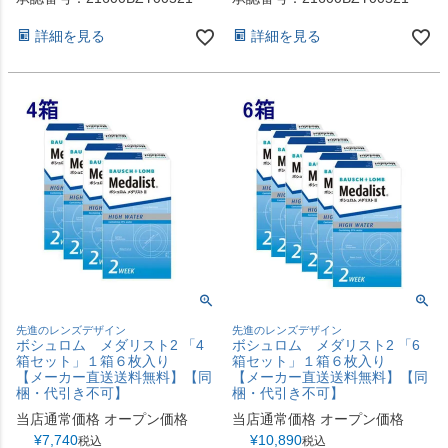
詳細を見る
詳細を見る
先進のレンズデザイン
先進のレンズデザイン
ボシュロム メダリスト2 「4
ボシュロム メダリスト2 「6
箱セット」１箱６枚入り
箱セット」１箱６枚入り
【メーカー直送送料無料】【同
【メーカー直送送料無料】【同
梱・代引き不可】
梱・代引き不可】
当店通常価格
オープン価格
当店通常価格
オープン価格
¥
7,740
¥
10,890
税込
税込