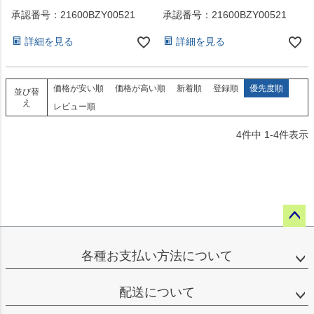
承認番号：21600BZY00521
承認番号：21600BZY00521
詳細を見る
詳細を見る
価格が安い順
価格が高い順
新着順
登録順
優先度順
並び替
え
レビュー順
4
件中
1
-
4
件表示
ペー
ジト
各種お支払い方法について
ップ
へ
配送について