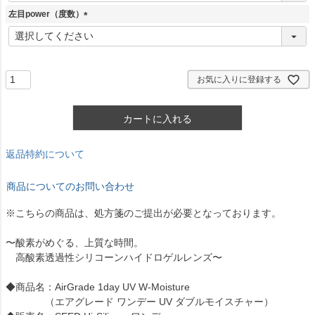
須
左目power（度数）
)
(
必
須
)
お気に入りに登録する
カートに入れる
返品特約について
商品についてのお問い合わせ
※こちらの商品は、処方箋のご提出が必要となっております。
〜酸素がめぐる、上質な時間。
高酸素透過性シリコーンハイドロゲルレンズ〜
◆商品名：AirGrade 1day UV W-Moisture
（エアグレード ワンデー UV ダブルモイスチャー）