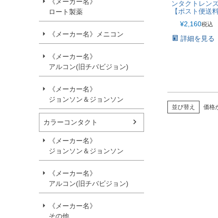
《メーカー名》
ンタクトレン
【ポスト便送
ロート製薬
¥
2,160
税込
《メーカー名》メニコン
詳細を見る
《メーカー名》
アルコン(旧チバビジョン)
《メーカー名》
ジョンソン＆ジョンソン
並び替え
価格
カラーコンタクト
《メーカー名》
ジョンソン＆ジョンソン
《メーカー名》
アルコン(旧チバビジョン)
《メーカー名》
その他