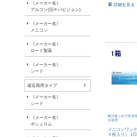
《メーカー名》
詳細を見る
アルコン(旧チバビジョン)
《メーカー名》
メニコン
《メーカー名》
ロート製薬
《メーカー名》
シード
遠近両用タイプ
《メーカー名》
シード
毎日使うので安全
《メーカー名》
を追求
ボシュロム
メニコンワンデ
０枚入り） 1