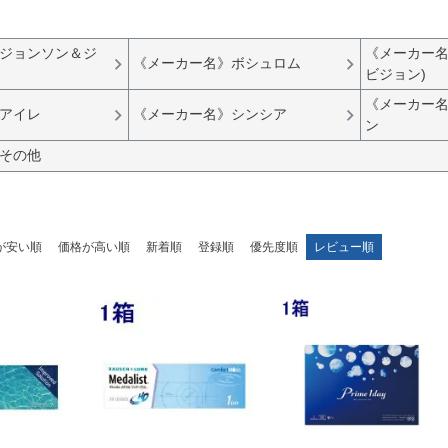
ジョンソン＆ジ
《メーカー名
《メーカー名》ボシュロム
ビジョン)
《メーカー
アイレ
《メーカー名》シンシア
ン
その他
が安い順
価格が高い順
新着順
登録順
優先度順
レビュー順